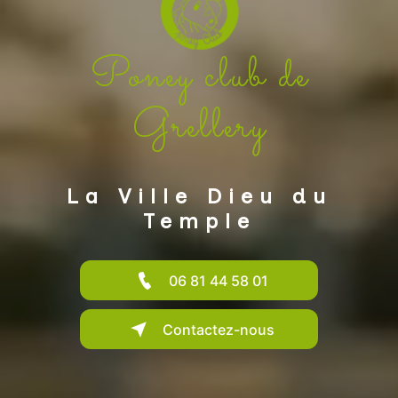
Poney club de
Grellery
La Ville Dieu du
Temple
06 81 44 58 01
Contactez-nous