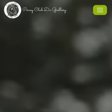
Panneau de gestion des cookies
Poney Club De Grellery