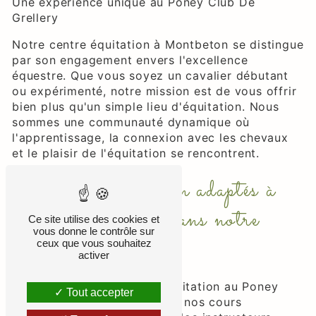
Une expérience unique au Poney Club De
Grellery
Notre centre équitation à Montbeton se distingue
par son engagement envers l'excellence
équestre. Que vous soyez un cavalier débutant
ou expérimenté, notre mission est de vous offrir
bien plus qu'un simple lieu d'équitation. Nous
sommes une communauté dynamique où
l'apprentissage, la connexion avec les chevaux
et le plaisir de l'équitation se rencontrent.
Cours d'équitation adaptés à
tous les niveaux dans notre
Ce site utilise des cookies et
vous donne le contrôle sur
centre équitation
ceux que vous souhaitez
activer
Au cœur de notre centre équitation au Poney
Tout accepter
Club De Grellery se trouvent nos cours