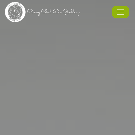
Panneau de gestion des cookies
Poney Club De Grellery