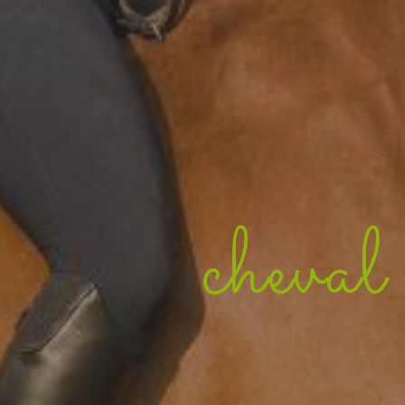
cheva