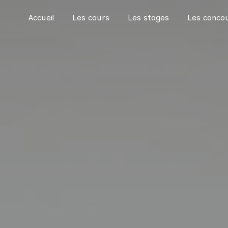
Accueil
Les cours
Les stages
Les conco