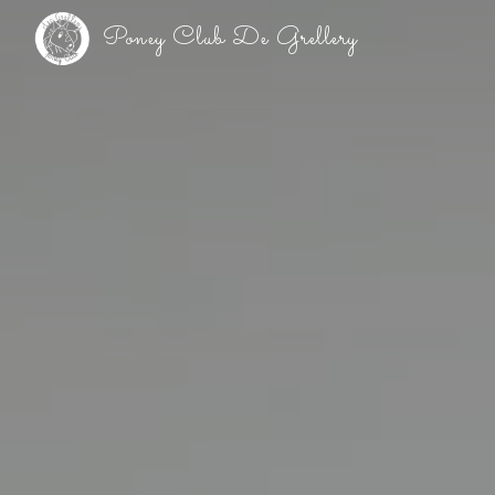
Panneau de gestion des cookies
Poney Club De Grellery