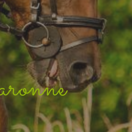
aronne