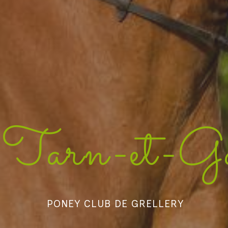
l Tarn-et-G
PONEY CLUB DE GRELLERY