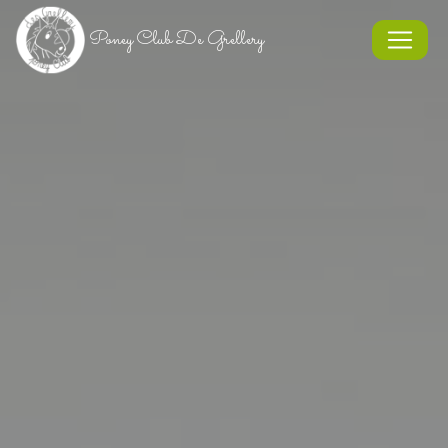
Panneau de gestion des cookies
Poney Club De Grellery