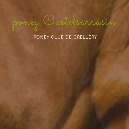
poney Castelsarrasin
PONEY CLUB DE GRELLERY