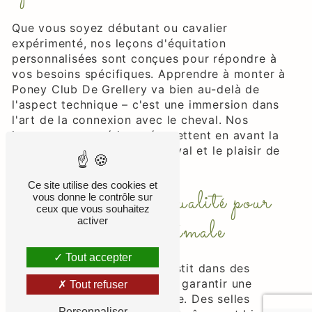
Que vous soyez débutant ou cavalier
expérimenté, nos leçons d'équitation
personnalisées sont conçues pour répondre à
vos besoins spécifiques. Apprendre à monter à
Poney Club De Grellery va bien au-delà de
l'aspect technique – c'est une immersion dans
l'art de la connexion avec le cheval. Nos
instructeurs expérimentés mettent en avant la
sécurité, le bien-être du cheval et le plaisir de
l'apprentissage.
Ce site utilise des cookies et
Équipements de qualité pour
vous donne le contrôle sur
ceux que vous souhaitez
une expérience optimale
activer
Tout accepter
Poney Club De Grellery investit dans des
équipements de qualité pour garantir une
Tout refuser
expérience équestre optimale. Des selles
Personnaliser