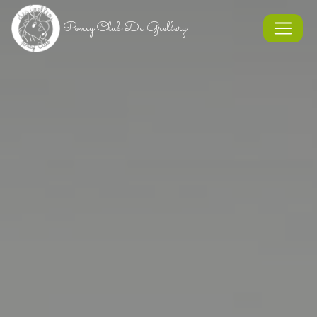
Panneau de gestion des cookies
Poney Club De Grellery