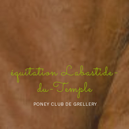
équitation Labastide-
du-Temple
PONEY CLUB DE GRELLERY