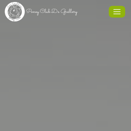
Panneau de gestion des cookies
Poney Club De Grellery