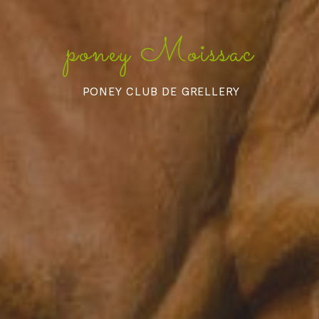
poney Moissac
PONEY CLUB DE GRELLERY