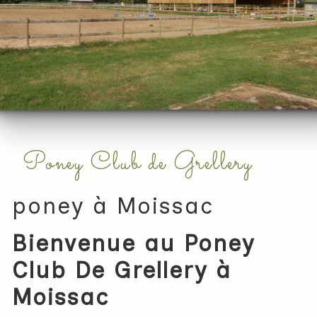
Poney Club de Grellery
poney à Moissac
Bienvenue au Poney
Club De Grellery à
Moissac