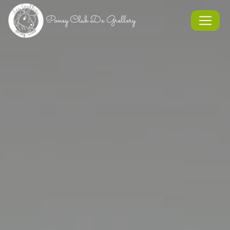
Panneau de gestion des cookies
Poney Club De Grellery