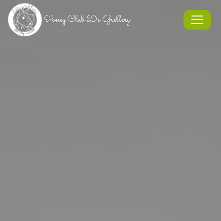
Panneau de gestion des cookies
Poney Club De Grellery