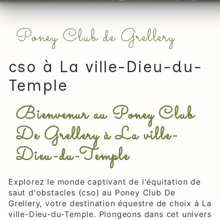
Poney Club de Grellery
cso à La ville-Dieu-du-
Temple
Bienvenur au Poney Club
De Grellery à La ville-
Dieu-du-Temple
Explorez le monde captivant de l'équitation de
saut d'obstacles (cso) au Poney Club De
Grellery, votre destination équestre de choix à La
ville-Dieu-du-Temple. Plongeons dans cet univers