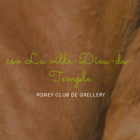
cso La ville-Dieu-du-
Temple
PONEY CLUB DE GRELLERY