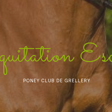
équitation Es
PONEY CLUB DE GRELLERY