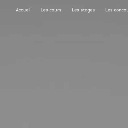
Accueil
Les cours
Les stages
Les conco