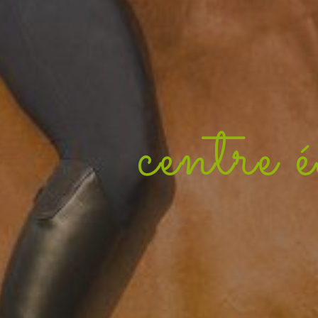
centre 