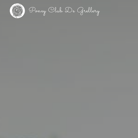
Panneau de gestion des cookies
Poney Club De Grellery