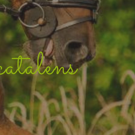
catalens