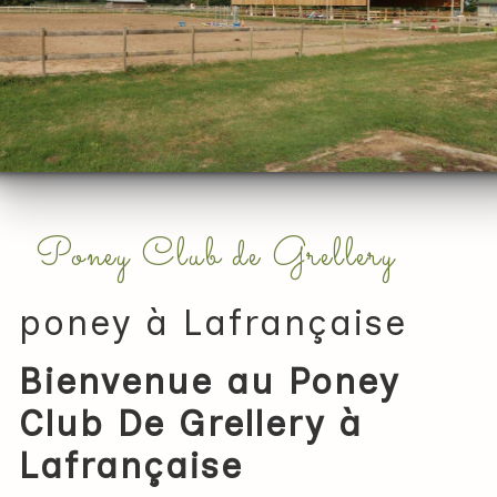
Poney Club de Grellery
poney à Lafrançaise
Bienvenue au Poney
Club De Grellery à
Lafrançaise