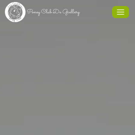
Panneau de gestion des cookies
Poney Club De Grellery