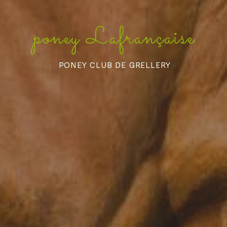
poney Lafrançaise
PONEY CLUB DE GRELLERY