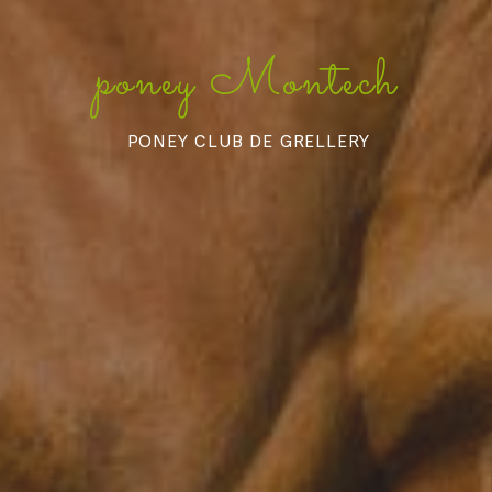
poney Montech
PONEY CLUB DE GRELLERY