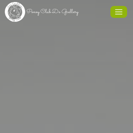
Panneau de gestion des cookies
Poney Club De Grellery