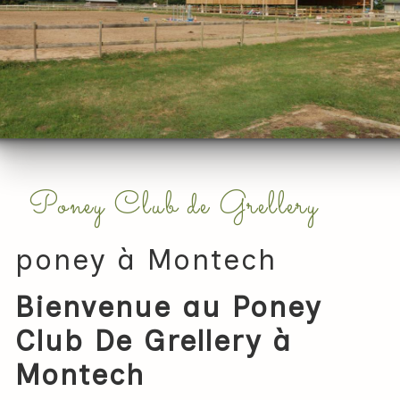
Poney Club de Grellery
poney à Montech
Bienvenue au Poney
Club De Grellery à
Montech