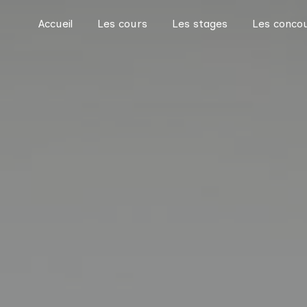
Accueil
Les cours
Les stages
Les conco