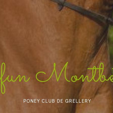
ifun Montb
PONEY CLUB DE GRELLERY