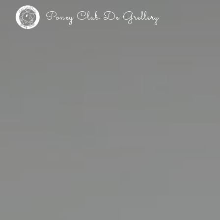
Panneau de gestion des cookies
Poney Club De Grellery