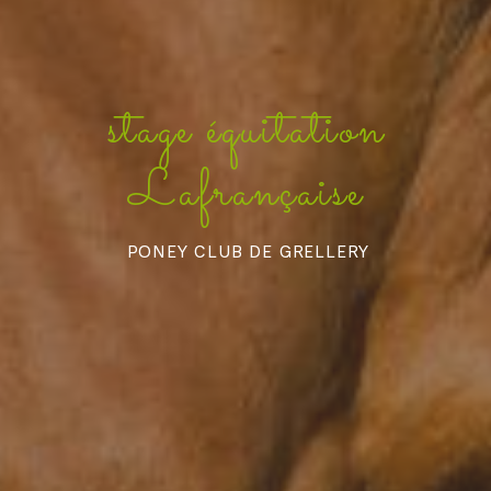
stage équitation
Lafrançaise
PONEY CLUB DE GRELLERY