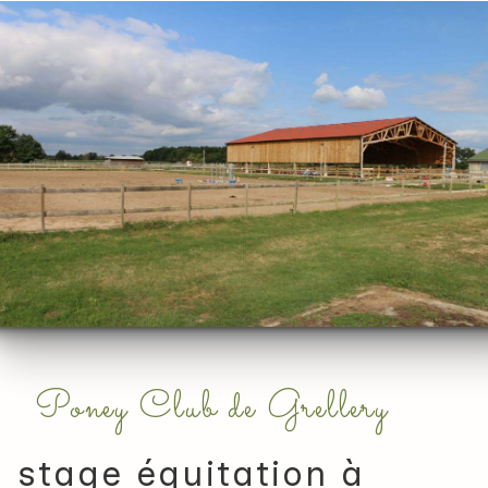
Poney Club de Grellery
stage équitation à