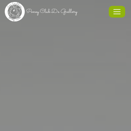
Panneau de gestion des cookies
Poney Club De Grellery