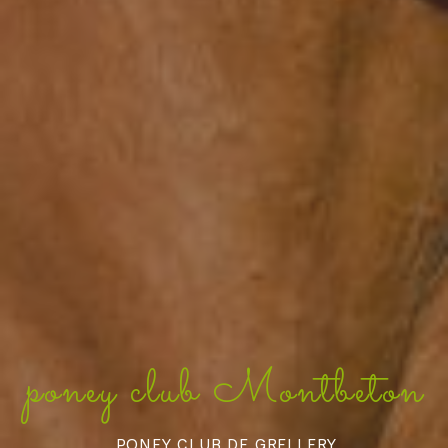
poney club Montbeton
PONEY CLUB DE GRELLERY