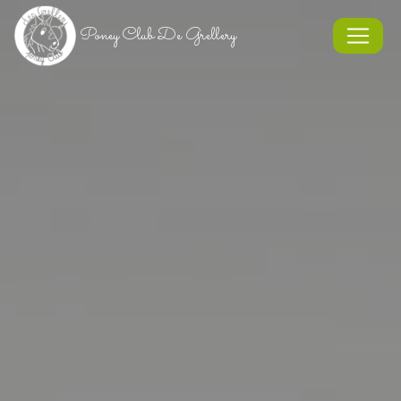
Panneau de gestion des cookies
Poney Club De Grellery