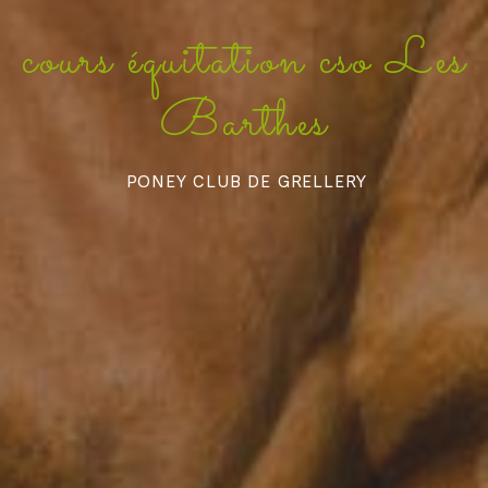
cours équitation cso Les
Barthes
PONEY CLUB DE GRELLERY