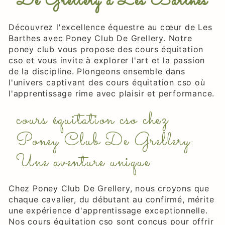
De Grellery à Les Barthes
Découvrez l'excellence équestre au cœur de Les
Barthes avec Poney Club De Grellery. Notre
poney club vous propose des cours équitation
cso et vous invite à explorer l'art et la passion
de la discipline. Plongeons ensemble dans
l'univers captivant des cours équitation cso où
l'apprentissage rime avec plaisir et performance.
cours équitation cso chez
Poney Club De Grellery:
Une aventure unique
Chez Poney Club De Grellery, nous croyons que
chaque cavalier, du débutant au confirmé, mérite
une expérience d'apprentissage exceptionnelle.
Nos cours équitation cso sont conçus pour offrir