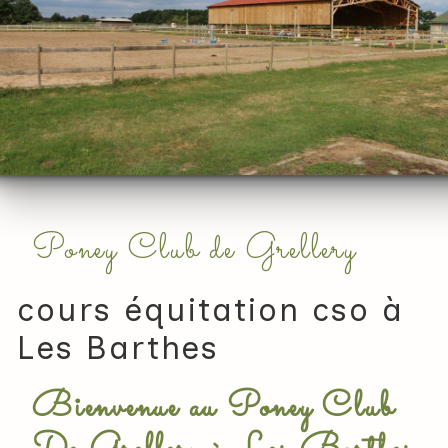
Poney Club de Grellery
cours équitation cso à
Les Barthes
Bienvenue au Poney Club