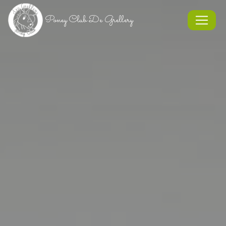
Panneau de gestion des cookies
Poney Club De Grellery