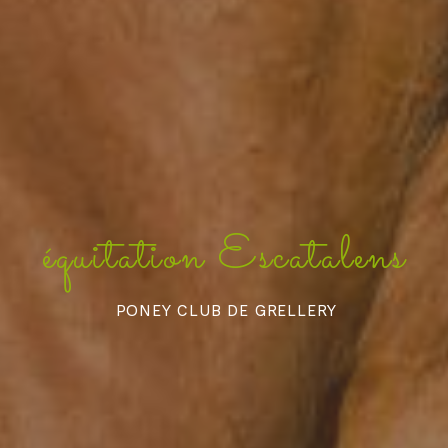
équitation Escatalens
PONEY CLUB DE GRELLERY