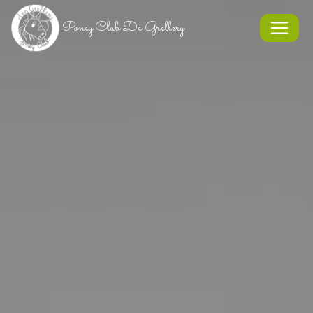
Panneau de gestion des cookies
Poney Club De Grellery