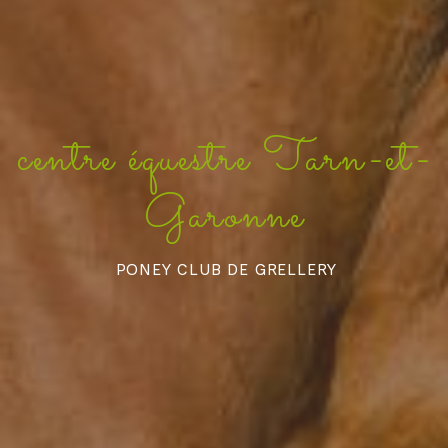
centre équestre Tarn-et-
Garonne
PONEY CLUB DE GRELLERY