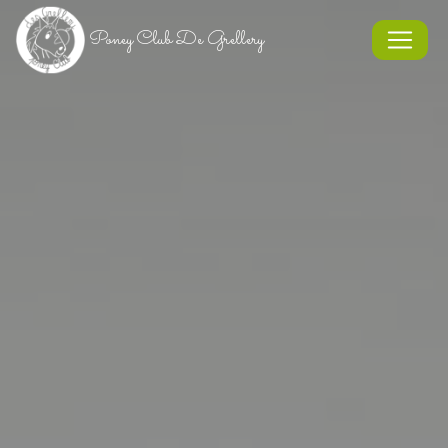
Panneau de gestion des cookies
Poney Club De Grellery